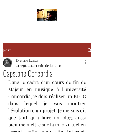
Post
Evelyne Lange
21 sept. 2021
1 min de lecture
Capstone Concordia
Dans le cadre d'un cours de fin de 
Majeur en musique à l'université 
Concordia, je dois réaliser un BLOG 
dans lequel je vais montrer 
l'évolution d'un projet. Je me suis dit 
que tant qu'à faire un blog, aussi 
bien me mettre sur la map virtuel en 
créant enfin mon site internet. 